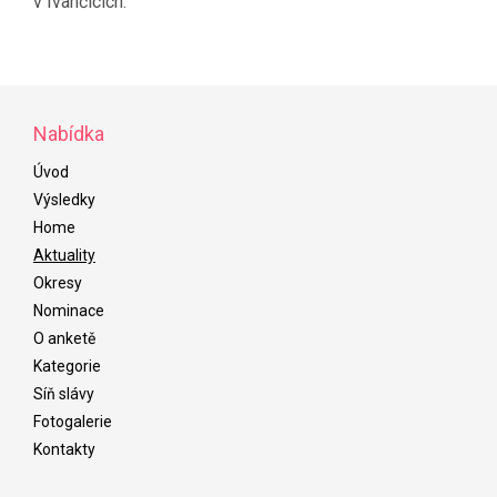
v Ivančicích.
Nabídka
Úvod
Výsledky
Home
Aktuality
Okresy
Nominace
O anketě
Kategorie
Síň slávy
Fotogalerie
Kontakty