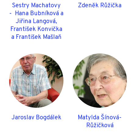
Sestry Machatovy
Zdeněk Růžička
- Hana Bubníková a
Jiřina Langová,
František Konvička
a František Mašlaň
Jaroslav Bogdálek
Matylda Šínová-
Růžičková