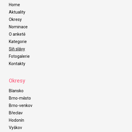
Home
Aktuality
Okresy
Nominace
O anketě
Kategorie
Síň slávy
Fotogalerie
Kontakty
Okresy
Blansko
Brno-město
Brno-venkov
Břeclav
Hodonín
Vyškov