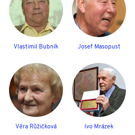
Vlastimil Bubník
Josef Masopust
Věra Růžičková
Ivo Mrázek