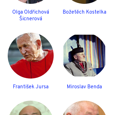
Olga Oldřichová
Božetěch Kostelka
Šicnerová
František Jursa
Miroslav Benda