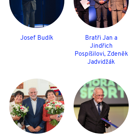
Josef Budík
Bratři Jan a
Jindřich
Pospíšilovi, Zdeněk
Jadvidžák