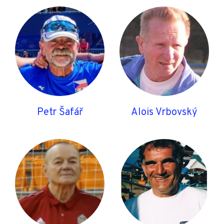
Petr Šafář
Alois Vrbovský