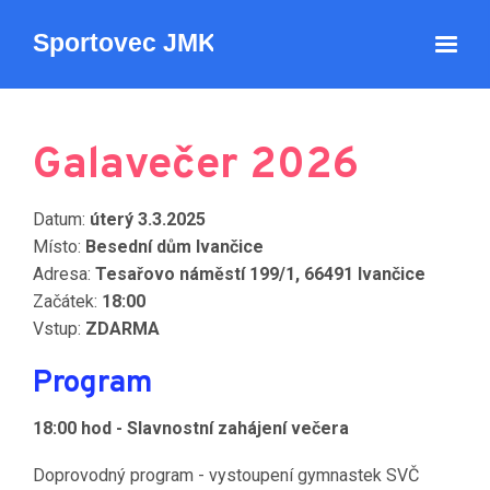
Galavečer 2026
Datum:
úterý 3.3.2025
Místo:
Besední dům Ivančice
Adresa:
Tesařovo náměstí 199/1, 66491 Ivančice
Začátek:
18:00
Vstup:
ZDARMA
Program
18:00 hod - Slavnostní zahájení večera
Doprovodný program - vystoupení gymnastek SVČ