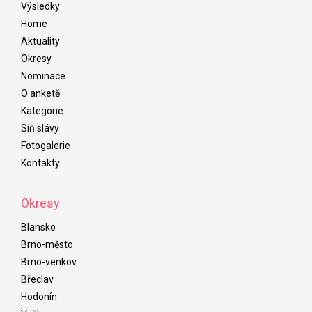
Výsledky
Home
Aktuality
Okresy
Nominace
O anketě
Kategorie
Síň slávy
Fotogalerie
Kontakty
Okresy
Blansko
Brno-město
Brno-venkov
Břeclav
Hodonín