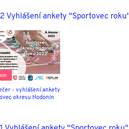
 Vyhlášení ankety "Sportovec roku
nín
ečer - vyhlášení ankety
ovec okresu Hodonín
 Vyhlášení ankety "Sportovec roku"