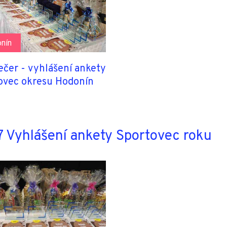
nín
ečer - vyhlášení ankety
ovec okresu Hodonín
 Vyhlášení ankety Sportovec roku