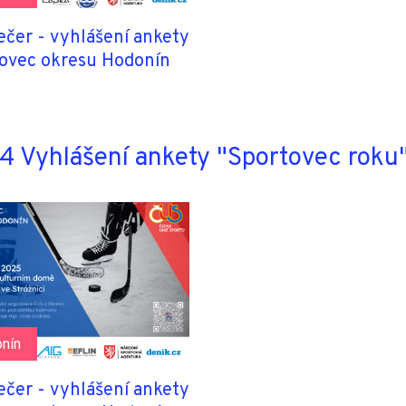
ečer - vyhlášení ankety
ovec okresu Hodonín
 Vyhlášení ankety "Sportovec roku
nín
ečer - vyhlášení ankety