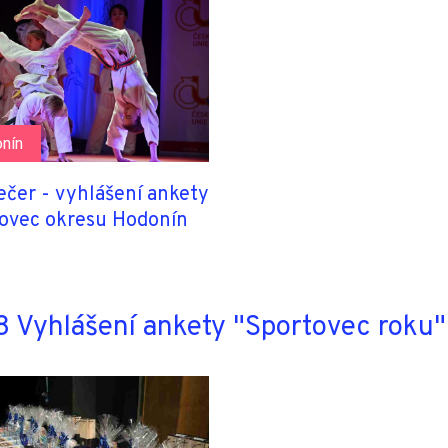
nín
ečer - vyhlášení ankety
ovec okresu Hodonín
 Vyhlášení ankety "Sportovec roku"