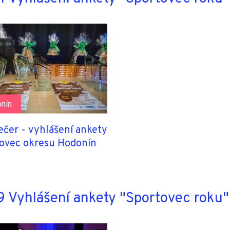
nín
ečer - vyhlášení ankety
ovec okresu Hodonín
 Vyhlášení ankety "Sportovec roku"