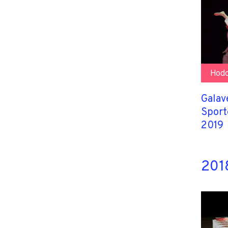
Hodo
Galav
Sport
2019
2018