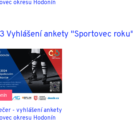
ovec okresu Hodonín
 Vyhlášení ankety "Sportovec roku
nín
ečer - vyhlášení ankety
ovec okresu Hodonín