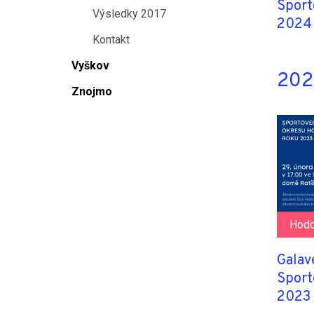
Sport
Výsledky 2017
2024
Kontakt
Vyškov
2023
Znojmo
Hodo
Galav
Sport
2023