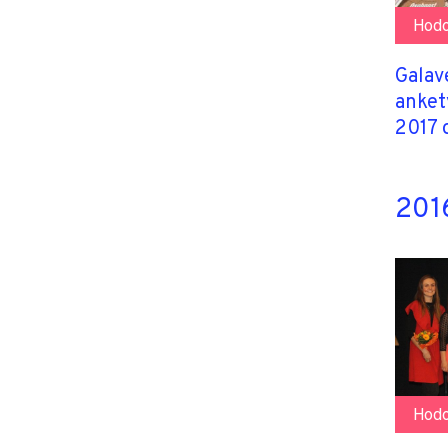
Hodo
Galav
anket
2017 
2016
Hodo