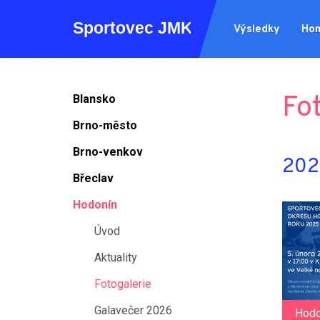
Výsledky
Ho
Fo
Blansko
Brno-město
Brno-venkov
2025
Břeclav
Hodonín
Úvod
Aktuality
Fotogalerie
Galavečer 2026
Hodo