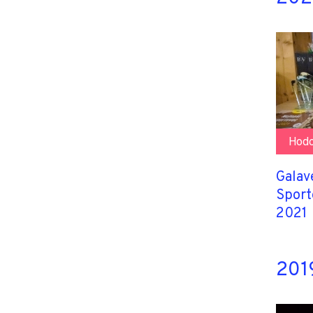
Hodo
Galav
Sport
2021
2019