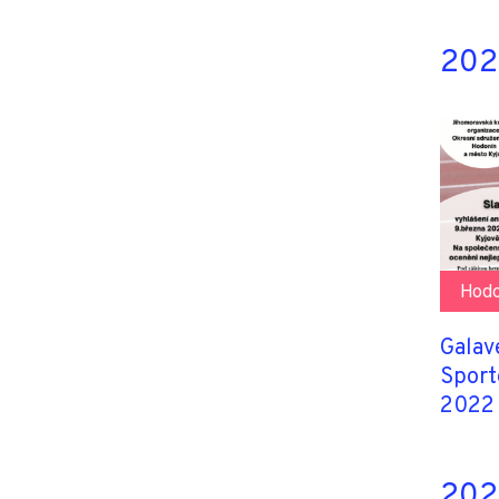
2022
Hodo
Galav
Sport
2022
2021