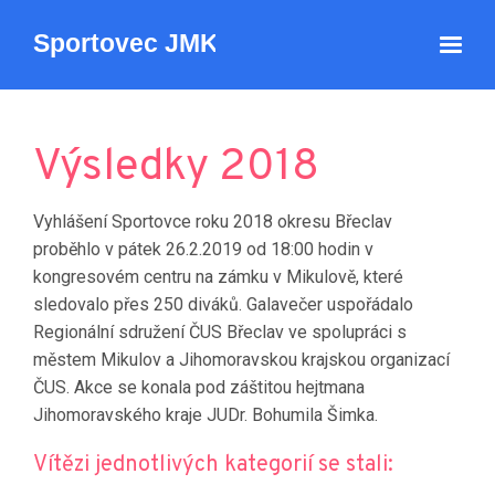
Výsledky 2018
Vyhlášení Sportovce roku 2018 okresu Břeclav
proběhlo v pátek 26.2.2019 od 18:00 hodin v
kongresovém centru na zámku v Mikulově, které
sledovalo přes 250 diváků. Galavečer uspořádalo
Regionální sdružení ČUS Břeclav ve spolupráci s
městem Mikulov a Jihomoravskou krajskou organizací
ČUS. Akce se konala pod záštitou hejtmana
Jihomoravského kraje JUDr. Bohumila Šimka.
Vítězi jednotlivých kategorií se stali: