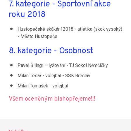
7. kategorie - Sportovní akce
roku 2018
Hustopečské skákání 2018 - atletika (skok vysoký)
- Město Hustopeče
8. kategorie - Osobnost
Pavel Šilingr – lyžování - TJ Sokol Němčičky
Milan Tesař - volejbal - SSK Břeclav
Milan Tomášek - volejbal
Všem oceněným blahopřejeme!!!