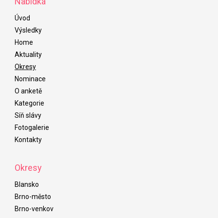
Nabídka
Úvod
Výsledky
Home
Aktuality
Okresy
Nominace
O anketě
Kategorie
Síň slávy
Fotogalerie
Kontakty
Okresy
Blansko
Brno-město
Brno-venkov