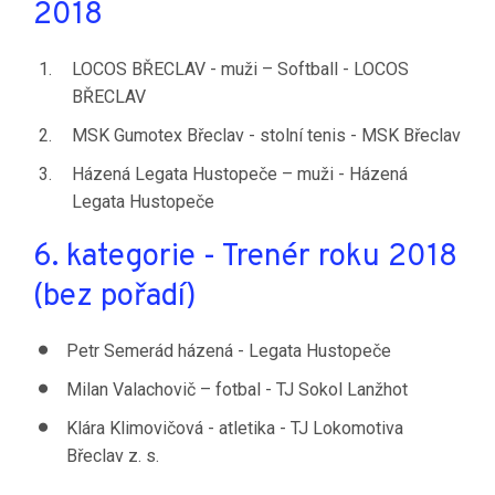
2018
LOCOS BŘECLAV - muži – Softball - LOCOS
BŘECLAV
MSK Gumotex Břeclav - stolní tenis - MSK Břeclav
Házená Legata Hustopeče – muži - Házená
Legata Hustopeče
6. kategorie - Trenér roku 2018
(bez pořadí)
Petr Semerád házená - Legata Hustopeče
Milan Valachovič – fotbal - TJ Sokol Lanžhot
Klára Klimovičová - atletika - TJ Lokomotiva
Břeclav z. s.