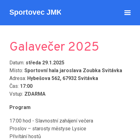
Galavečer 2025
Datum:
středa 29.1.2025
Místo:
Sportovní hala jaroslava Zoubka Svitávka
Adresa:
Hybešova 562, 67932 Svitávka
Čas:
17:00
Vstup:
ZDARMA
Program
17:00 hod - Slavnostní zahájení večera
Proslov – starosty městyse Lysice
Přivítání hostů