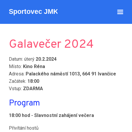
Galavečer 2024
Datum: úterý
20.2.2024
Místo:
Kino Réna
Adresa:
Palackého náměstí 1013, 664 91 Ivančice
Začátek:
18:00
Vstup:
ZDARMA
Program
18:00 hod - Slavnostní zahájení večera
Přivítání hostů