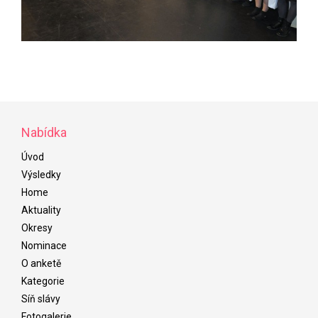
Nabídka
Úvod
Výsledky
Home
Aktuality
Okresy
Nominace
O anketě
Kategorie
Síň slávy
Fotogalerie