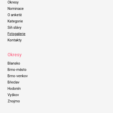
Okresy
Nominace
O anketě
Kategorie
Síň slávy
Fotogalerie
Kontakty
Okresy
Blansko
Brno-město
Brno-venkov
Břeclav
Hodonín
Vyškov
Znojmo