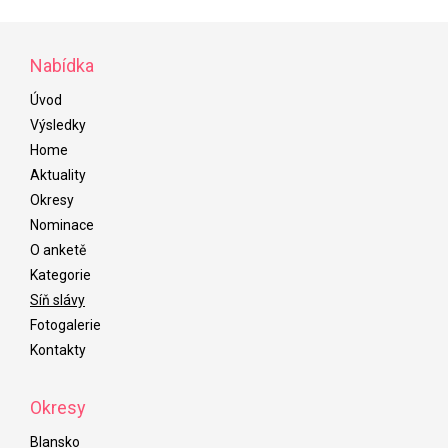
Nabídka
Úvod
Výsledky
Home
Aktuality
Okresy
Nominace
O anketě
Kategorie
Síň slávy
Fotogalerie
Kontakty
Okresy
Blansko