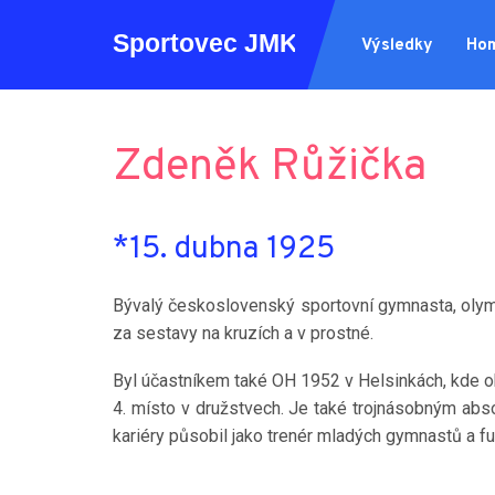
Výsledky
Ho
Zdeněk Růžička
*15. dubna 1925
Bývalý československý sportovní gymnasta, olym
za sestavy na kruzích a v prostné.
Byl účastníkem také OH 1952 v Helsinkách, kde o
4. místo v družstvech. Je také trojnásobným abs
kariéry působil jako trenér mladých gymnastů a fu